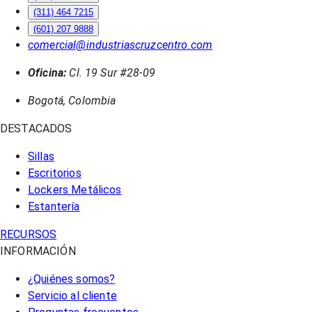
(311) 464 7215
(601) 207 9888
comercial@industriascruzcentro.com
Oficina:
Cl. 19 Sur #28-09
Bogotá, Colombia
DESTACADOS
Sillas
Escritorios
Lockers Metálicos
Estantería
RECURSOS
INFORMACIÓN
¿Quiénes somos?
Servicio al cliente