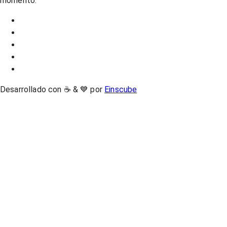
momento.
Desarrollado con ☕ & 💙 por
Einscube