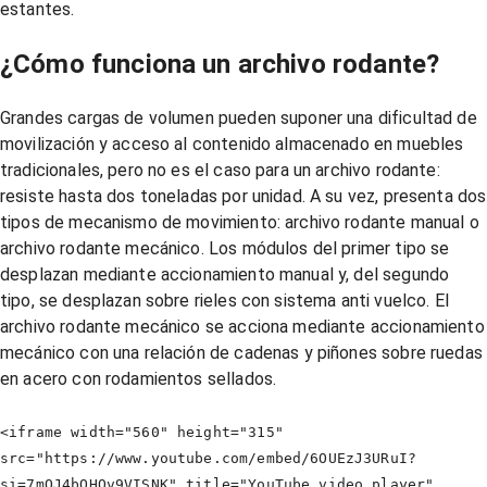
estantes.
¿Cómo funciona un archivo rodante?
Grandes cargas de volumen pueden suponer una dificultad de
movilización y acceso al contenido almacenado en muebles
tradicionales, pero no es el caso para un archivo rodante:
resiste hasta dos toneladas por unidad. A su vez, presenta dos
tipos de mecanismo de movimiento: archivo rodante manual o
archivo rodante mecánico. Los módulos del primer tipo se
desplazan mediante accionamiento manual y, del segundo
tipo, se desplazan sobre rieles con sistema anti vuelco. El
archivo rodante mecánico se acciona mediante accionamiento
mecánico con una relación de cadenas y piñones sobre ruedas
en acero con rodamientos sellados.
<iframe width="560" height="315"
src="https://www.youtube.com/embed/6OUEzJ3URuI?
si=7mOJ4bOHOv9VISNK" title="YouTube video player"