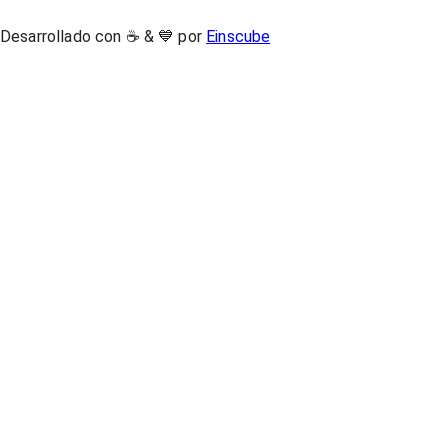
Desarrollado con ☕ & 💙 por
Einscube