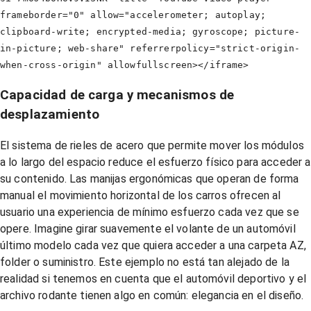
frameborder="0" allow="accelerometer; autoplay;
clipboard-write; encrypted-media; gyroscope; picture-
in-picture; web-share" referrerpolicy="strict-origin-
when-cross-origin" allowfullscreen></iframe>
Capacidad de carga y mecanismos de
desplazamiento
El sistema de rieles de acero que permite mover los módulos
a lo largo del espacio reduce el esfuerzo físico para acceder a
su contenido. Las manijas ergonómicas que operan de forma
manual el movimiento horizontal de los carros ofrecen al
usuario una experiencia de mínimo esfuerzo cada vez que se
opere. Imagine girar suavemente el volante de un automóvil
último modelo cada vez que quiera acceder a una carpeta AZ,
folder o suministro. Este ejemplo no está tan alejado de la
realidad si tenemos en cuenta que el automóvil deportivo y el
archivo rodante tienen algo en común: elegancia en el diseño.