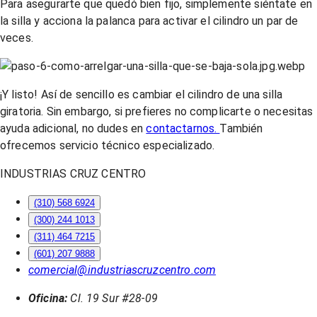
Para asegurarte que quedó bien fijo, simplemente siéntate en
la silla y acciona la palanca para activar el cilindro un par de
veces.
¡Y listo! Así de sencillo es cambiar el cilindro de una silla
giratoria. Sin embargo, si prefieres no complicarte o necesitas
ayuda adicional, no dudes en
contactarnos.
También
ofrecemos servicio técnico especializado.
INDUSTRIAS CRUZ CENTRO
(310) 568 6924
(300) 244 1013
(311) 464 7215
(601) 207 9888
comercial@industriascruzcentro.com
Oficina:
Cl. 19 Sur #28-09