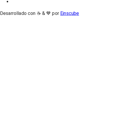
Desarrollado con ☕ & 💙 por
Einscube