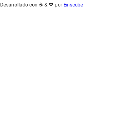
Desarrollado con ☕ & 💙 por
Einscube