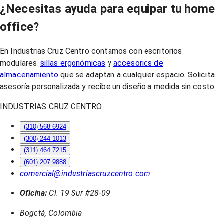
¿Necesitas ayuda para equipar tu home
office?
En Industrias Cruz Centro contamos con escritorios
modulares,
sillas ergonómicas
y
accesorios de
almacenamiento
que se adaptan a cualquier espacio. Solicita
asesoría personalizada y recibe un diseño a medida sin costo.
INDUSTRIAS CRUZ CENTRO
(310) 568 6924
(300) 244 1013
(311) 464 7215
(601) 207 9888
comercial@industriascruzcentro.com
Oficina:
Cl. 19 Sur #28-09
Bogotá, Colombia