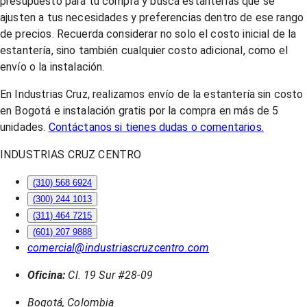
presupuesto para tu compra y busca estanterías que se
ajusten a tus necesidades y preferencias dentro de ese rango
de precios. Recuerda considerar no solo el costo inicial de la
estantería, sino también cualquier costo adicional, como el
envío o la instalación.
En Industrias Cruz, realizamos envío de la estantería sin costo
en Bogotá e instalación gratis por la compra en más de 5
unidades.
Contáctanos si tienes dudas o comentarios.
INDUSTRIAS CRUZ CENTRO
(310) 568 6924
(300) 244 1013
(311) 464 7215
(601) 207 9888
comercial@industriascruzcentro.com
Oficina:
Cl. 19 Sur #28-09
Bogotá, Colombia