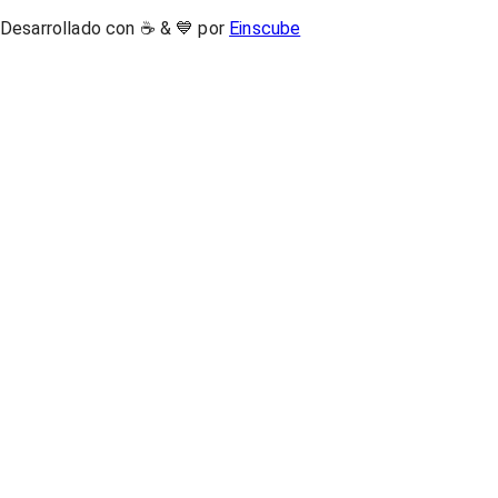
Desarrollado con ☕ & 💙 por
Einscube