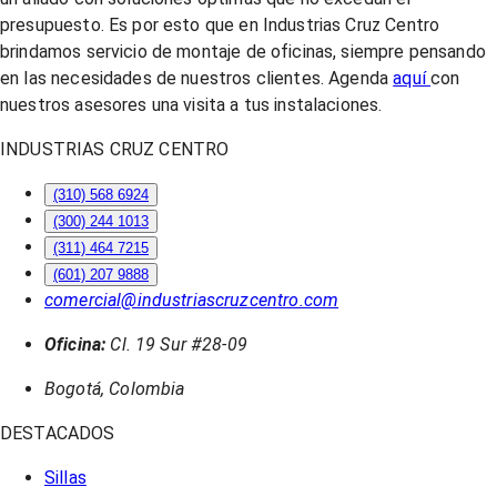
presupuesto. Es por esto que en Industrias Cruz Centro
brindamos servicio de montaje de oficinas, siempre pensando
en las necesidades de nuestros clientes. Agenda
aquí
con
nuestros asesores una visita a tus instalaciones.
INDUSTRIAS CRUZ CENTRO
(310) 568 6924
(300) 244 1013
(311) 464 7215
(601) 207 9888
comercial@industriascruzcentro.com
Oficina:
Cl. 19 Sur #28-09
Bogotá, Colombia
DESTACADOS
Sillas