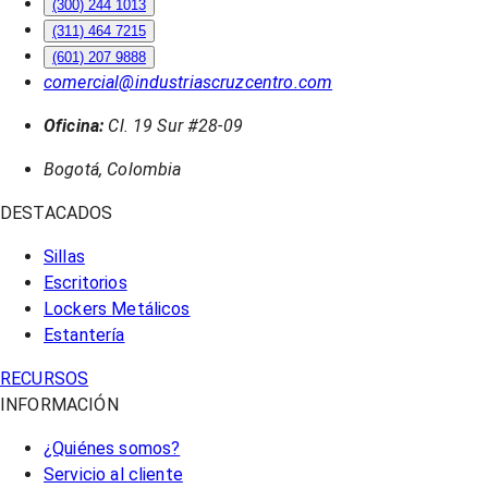
(300) 244 1013
(311) 464 7215
(601) 207 9888
comercial@industriascruzcentro.com
Oficina:
Cl. 19 Sur #28-09
Bogotá, Colombia
DESTACADOS
Sillas
Escritorios
Lockers Metálicos
Estantería
RECURSOS
INFORMACIÓN
¿Quiénes somos?
Servicio al cliente