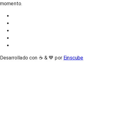
momento.
Desarrollado con ☕ & 💙 por
Einscube