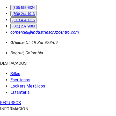
(310) 568 6924
(300) 244 1013
(311) 464 7215
(601) 207 9888
comercial@industriascruzcentro.com
Oficina:
Cl. 19 Sur #28-09
Bogotá, Colombia
DESTACADOS
Sillas
Escritorios
Lockers Metálicos
Estantería
RECURSOS
INFORMACIÓN