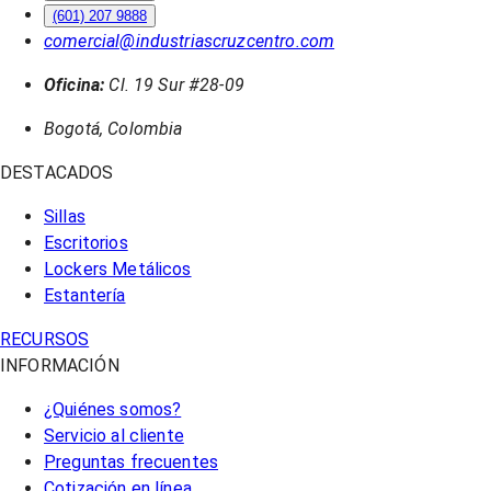
(601) 207 9888
comercial@industriascruzcentro.com
Oficina:
Cl. 19 Sur #28-09
Bogotá, Colombia
DESTACADOS
Sillas
Escritorios
Lockers Metálicos
Estantería
RECURSOS
INFORMACIÓN
¿Quiénes somos?
Servicio al cliente
Preguntas frecuentes
Cotización en línea