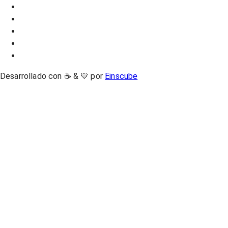
Desarrollado con ☕ & 💙 por
Einscube