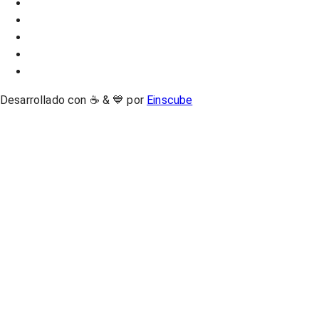
Desarrollado con ☕ & 💙 por
Einscube