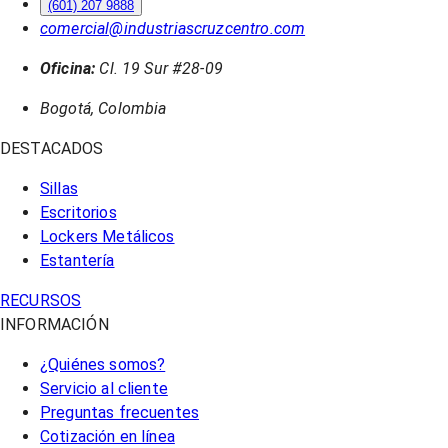
(601) 207 9888
comercial@industriascruzcentro.com
Oficina:
Cl. 19 Sur #28-09
Bogotá, Colombia
DESTACADOS
Sillas
Escritorios
Lockers Metálicos
Estantería
RECURSOS
INFORMACIÓN
¿Quiénes somos?
Servicio al cliente
Preguntas frecuentes
Cotización en línea