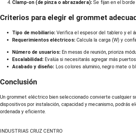
Clamp‑on (de pinza o abrazadera):
Se fijan en el bord
Criterios para elegir el grommet adecua
Tipo de mobiliario:
Verifica el espesor del tablero y el á
Requerimientos eléctricos:
Calcula la carga (W) y confi
Número de usuarios:
En mesas de reunión, prioriza mód
Escalabilidad:
Evalúa si necesitarás agregar más puerto
Acabado y diseño:
Los colores aluminio, negro mate o 
Conclusión
Un grommet eléctrico bien seleccionado convierte cualquier supe
dispositivos por instalación, capacidad y mecanismo, podrás ele
ordenada y eficiente.
INDUSTRIAS CRUZ CENTRO