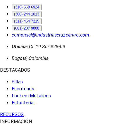
(310) 568 6924
(300) 244 1013
(311) 464 7215
(601) 207 9888
comercial@industriascruzcentro.com
Oficina:
Cl. 19 Sur #28-09
Bogotá, Colombia
DESTACADOS
Sillas
Escritorios
Lockers Metálicos
Estantería
RECURSOS
INFORMACIÓN