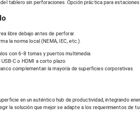
e del tablero sin perforaciones. Opción práctica para estaciones
do
rea libre debajo antes de perforar.
rma la norma local (NEMA, IEC, etc.).
ulos con 6‑8 tomas y puertos multimedia.
s USB‑C o HDMI a corto plazo.
blanco complementan la mayoría de superficies corporativas.
rficie en un auténtico hub de productividad, integrando energía
gir la solución que mejor se adapte a los requerimientos de tu 