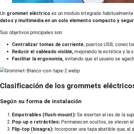
Un
grommet eléctrico
es un módulo integrado habitualmente e
datos y multimedia en un solo elemento compacto y segur
Sus objetivos principales son:
Centralizar tomas de corriente
, puertos USB, conector
Reducir el cableado visible,
mejorando la estética y la s
Facilitar la ergonomía,
evitando que el usuario se agac
Clasificación de los grommets eléctrico
Según su forma de instalación
Empotrables (flush‑mount):
Se insertan al ras de la su
Pop‑up o retráctiles:
Permanecen ocultos; se elevan al 
Flip‑top (bisagra):
Incorporan una tapa abatible que, al 