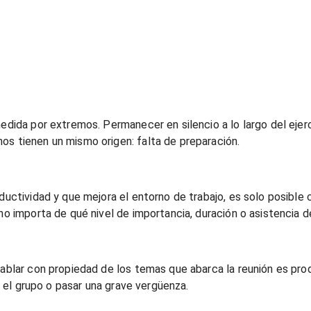
edida por extremos. Permanecer en silencio a lo largo del ejerc
os tienen un mismo origen: falta de preparación.
ductividad y que mejora el entorno de trabajo, es solo posible 
no importa de qué nivel de importancia, duración o asistencia d
hablar con propiedad de los temas que abarca la reunión es pro
re el grupo o pasar una grave vergüenza.