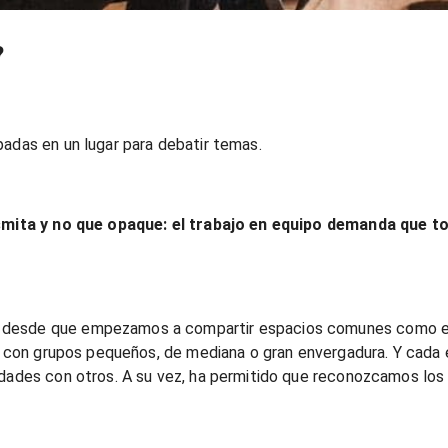
?
padas en un lugar para debatir temas.
ransmita y no que opaque: el trabajo en equipo demanda que
desde que empezamos a compartir espacios comunes como el co
to con grupos pequeños, de mediana o gran envergadura. Y cada 
lidades con otros. A su vez, ha permitido que reconozcamos lo