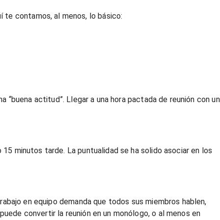
 te contamos, al menos, lo básico:
una “buena actitud”. Llegar a una hora pactada de reunión con un
 15 minutos tarde. La puntualidad se ha solido asociar en los
El trabajo en equipo demanda que todos sus miembros hablen,
 puede convertir la reunión en un monólogo, o al menos en