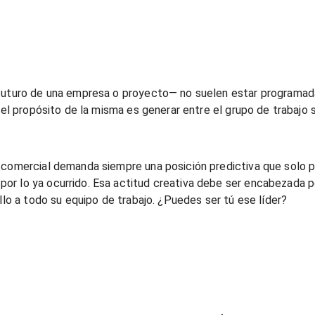
l futuro de una empresa o proyecto— no suelen estar programa
 el propósito de la misma es generar entre el grupo de trabajo 
 comercial demanda siempre una posición predictiva que solo p
or lo ya ocurrido. Esa actitud creativa debe ser encabezada p
llo a todo su equipo de trabajo. ¿Puedes ser tú ese líder?