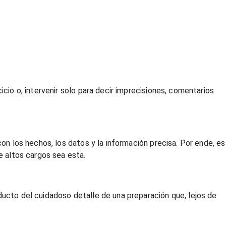
icio o, intervenir solo para decir imprecisiones, comentarios
con los hechos, los datos y la información precisa. Por ende, es
e altos cargos sea esta.
ducto del cuidadoso detalle de una preparación que, lejos de