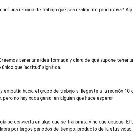
ner una reunión de trabajo que sea realmente productiva? Aquí
 no. Creemos tener una idea formada y clara de qué supone tener 
único que ‘actitud’ significa.
empatía hacia el grupo de trabajo si llegaste a la reunión 10 o
 pero no hay nada genial en alguien que hace esperar.
energía se convierta en algo que se transmita y no que opaque. 
labra por largos periodos de tiempo, producto de la efusividad