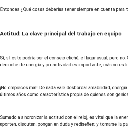
Entonces ¿Qué cosas deberías tener siempre en cuenta para te
Actitud: La clave principal del trabajo en equipo
Sí, sí, este podría ser el consejo cliché, el lugar usual, pero
derroche de energía y proactividad es importante, más no es lo 
¡No empieces mal! De nada vale desbordar amabilidad, energía y 
últimos años como característica propia de quienes son genios,
Sumado a sincronizar la actitud con el reloj, es vital que la 
aporten, discutan, pongan en duda y rediseñen; y tomarse la pa