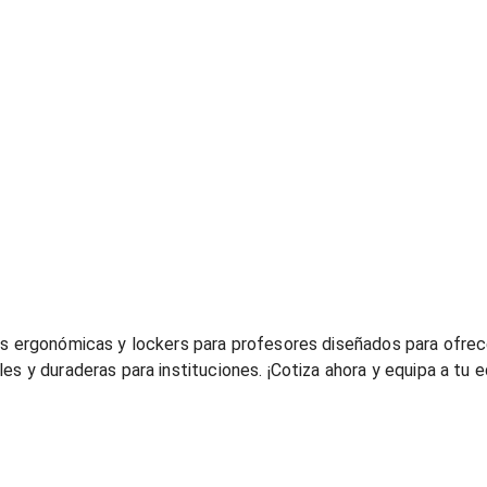
las ergonómicas y lockers para profesores diseñados para ofre
es y duraderas para instituciones. ¡Cotiza ahora y equipa a tu 