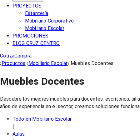
PROYECTOS
Estantería
Mobiliario Corporativo
Mobiliario Escolar
PROMOCIONES
BLOG CRUZ CENTRO
Cotiza
Compra
›
Productos
›
Mobiliario Escolar
›
Muebles Docentes
Muebles Docentes
Descubre los mejores muebles para docentes: escritorios, sil
años de experiencia en el sector, creamos soluciones funcional
Todo en
Mobiliario Escolar
|
Aulas