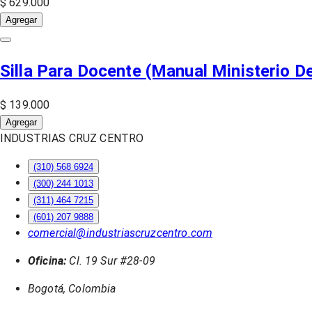
$ 629.000
Agregar
Silla Para Docente (Manual Ministerio D
$ 139.000
Agregar
INDUSTRIAS CRUZ CENTRO
(310) 568 6924
(300) 244 1013
(311) 464 7215
(601) 207 9888
comercial@industriascruzcentro.com
Oficina:
Cl. 19 Sur #28-09
Bogotá, Colombia