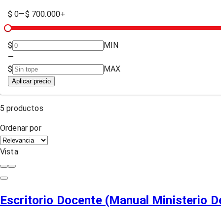
$ 0
—
$ 700.000+
$
MIN
—
$
MAX
Aplicar precio
5
productos
Ordenar por
Vista
Escritorio Docente (Manual Ministerio D