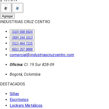
Agregar
INDUSTRIAS CRUZ CENTRO
(310) 568 6924
(300) 244 1013
(311) 464 7215
(601) 207 9888
comercial@industriascruzcentro.com
Oficina:
Cl. 19 Sur #28-09
Bogotá, Colombia
DESTACADOS
Sillas
Escritorios
Lockers Metálicos