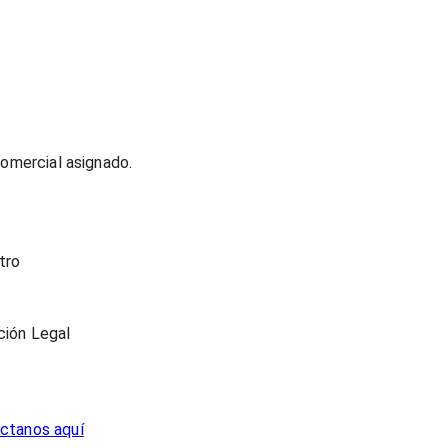
comercial asignado.
tro
ción Legal
ctanos aquí