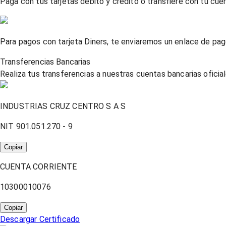
Paga con tus tarjetas débito y crédito o transfiere con tu cue
Para pagos con tarjeta Diners, te enviaremos un enlace de pag
Transferencias Bancarias
Realiza tus transferencias a nuestras cuentas bancarias oficia
INDUSTRIAS CRUZ CENTRO S A S
NIT 901.051.270 - 9
Copiar
CUENTA CORRIENTE
10300010076
Copiar
Descargar Certificado