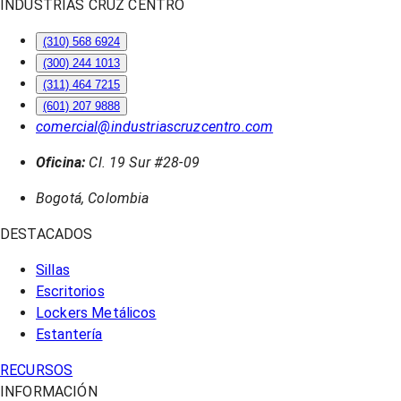
INDUSTRIAS CRUZ CENTRO
(310) 568 6924
(300) 244 1013
(311) 464 7215
(601) 207 9888
comercial@industriascruzcentro.com
Oficina:
Cl. 19 Sur #28-09
Bogotá, Colombia
DESTACADOS
Sillas
Escritorios
Lockers Metálicos
Estantería
RECURSOS
INFORMACIÓN