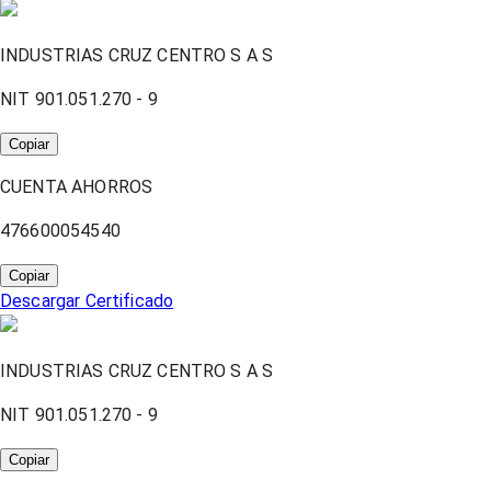
INDUSTRIAS CRUZ CENTRO S A S
NIT 901.051.270 - 9
Copiar
CUENTA AHORROS
476600054540
Copiar
Descargar Certificado
INDUSTRIAS CRUZ CENTRO S A S
NIT 901.051.270 - 9
Copiar