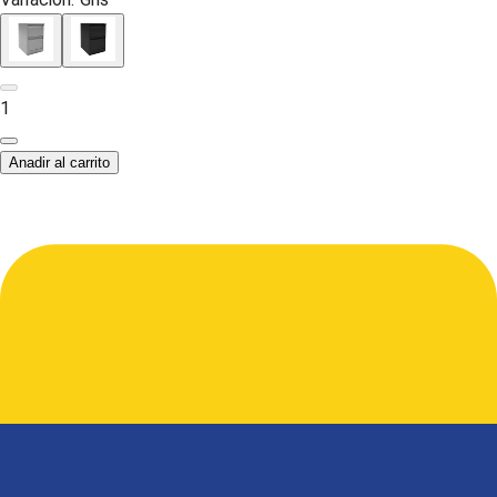
1
Anadir al carrito