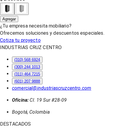
Agregar
¿Tu empresa necesita mobiliario?
Ofrecemos soluciones y descuentos especiales.
Cotiza tu proyecto
INDUSTRIAS CRUZ CENTRO
(310) 568 6924
(300) 244 1013
(311) 464 7215
(601) 207 9888
comercial@industriascruzcentro.com
Oficina:
Cl. 19 Sur #28-09
Bogotá, Colombia
DESTACADOS