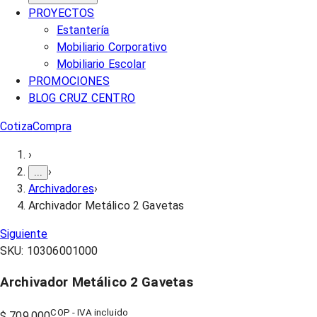
PROYECTOS
Estantería
Mobiliario Corporativo
Mobiliario Escolar
PROMOCIONES
BLOG CRUZ CENTRO
Cotiza
Compra
›
›
...
Archivadores
›
Archivador Metálico 2 Gavetas
Siguiente
SKU:
10306001000
Archivador Metálico 2 Gavetas
COP - IVA incluido
$ 709.000