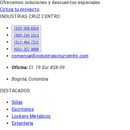
Ofrecemos soluciones y descuentos especiales.
Cotiza tu proyecto
INDUSTRIAS CRUZ CENTRO
(310) 568 6924
(300) 244 1013
(311) 464 7215
(601) 207 9888
comercial@industriascruzcentro.com
Oficina:
Cl. 19 Sur #28-09
Bogotá, Colombia
DESTACADOS
Sillas
Escritorios
Lockers Metálicos
Estantería