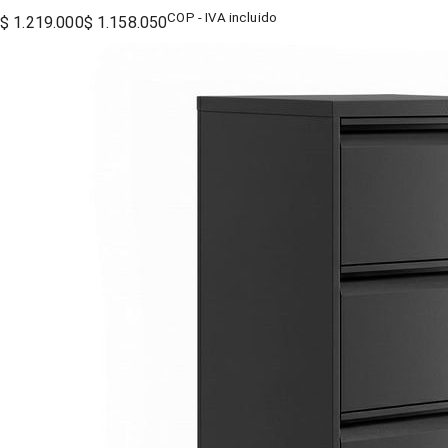
COP - IVA incluido
$ 1.219.000
$ 1.158.050