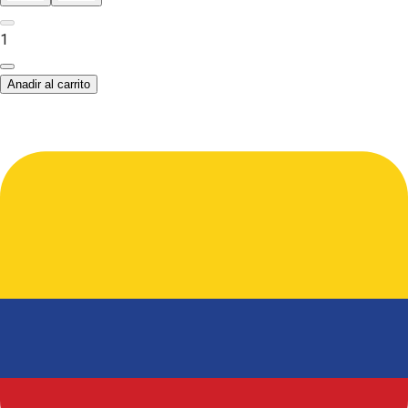
1
Anadir al carrito