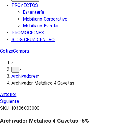
PROYECTOS
Estantería
Mobiliario Corporativo
Mobiliario Escolar
PROMOCIONES
BLOG CRUZ CENTRO
Cotiza
Compra
›
›
...
Archivadores
›
Archivador Metálico 4 Gavetas
Anterior
Siguiente
SKU:
10306003000
Archivador Metálico 4 Gavetas
-
5
%