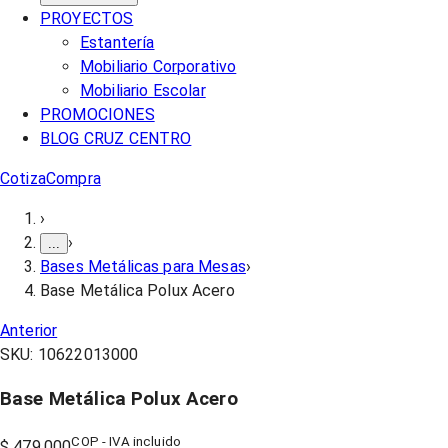
PROYECTOS
Estantería
Mobiliario Corporativo
Mobiliario Escolar
PROMOCIONES
BLOG CRUZ CENTRO
Cotiza
Compra
›
›
...
Bases Metálicas para Mesas
›
Base Metálica Polux Acero
Anterior
SKU:
10622013000
Base Metálica Polux Acero
COP - IVA incluido
$ 479.000