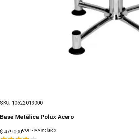
SKU:
10622013000
Base Metálica Polux Acero
COP - IVA incluido
$ 479.000