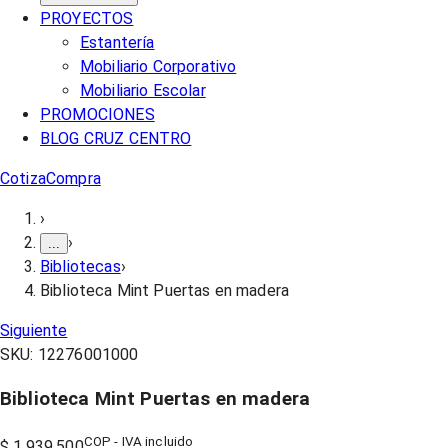
PROYECTOS
Estantería
Mobiliario Corporativo
Mobiliario Escolar
PROMOCIONES
BLOG CRUZ CENTRO
Cotiza
Compra
›
›
...
Bibliotecas
›
Biblioteca Mint Puertas en madera
Siguiente
SKU:
12276001000
Biblioteca Mint Puertas en madera
COP - IVA incluido
$ 1.939.500