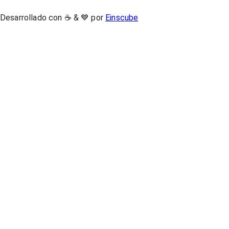
Desarrollado con ☕ & 💙 por
Einscube