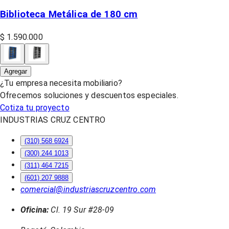
Biblioteca Metálica de 180 cm
$ 1.590.000
Agregar
¿Tu empresa necesita mobiliario?
Ofrecemos soluciones y descuentos especiales.
Cotiza tu proyecto
INDUSTRIAS CRUZ CENTRO
(310) 568 6924
(300) 244 1013
(311) 464 7215
(601) 207 9888
comercial@industriascruzcentro.com
Oficina:
Cl. 19 Sur #28-09