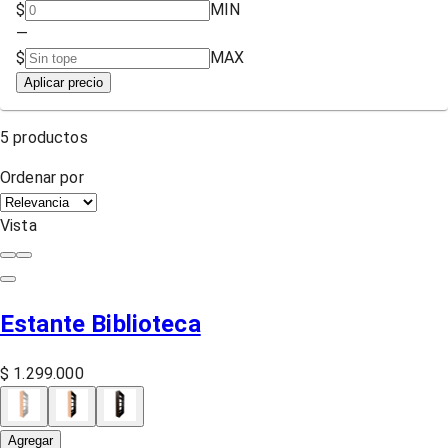
$
MIN
—
$
MAX
Aplicar precio
5
productos
Ordenar por
Vista
Estante Biblioteca
$ 1.299.000
Agregar