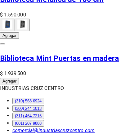
$ 1.590.000
Agregar
Biblioteca Mint Puertas en madera
$ 1.939.500
Agregar
INDUSTRIAS CRUZ CENTRO
(310) 568 6924
(300) 244 1013
(311) 464 7215
(601) 207 9888
comercial@industriascruzcentro.com