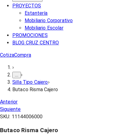
PROYECTOS
Estantería
Mobiliario Corporativo
Mobiliario Escolar
PROMOCIONES
BLOG CRUZ CENTRO
Cotiza
Compra
›
›
...
Silla Tipo Cajero
›
Butaco Risma Cajero
Anterior
Siguiente
SKU:
11144006000
Butaco Risma Cajero