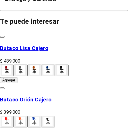
Te puede interesar
Butaco Lisa Cajero
$ 489.000
Agregar
Butaco Orión Cajero
$ 399.000