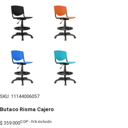
SKU:
11144006057
Butaco Risma Cajero
COP - IVA incluido
$ 359.000