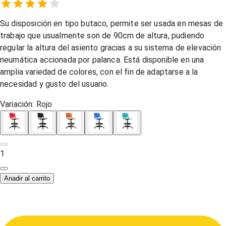
Empty
1 Star,
2 Stars,
3 Stars,
4 Stars,
5 Stars,
Su disposición en tipo butaco, permite ser usada en mesas de
trabajo que usualmente son de 90cm de altura, pudiendo
regular la altura del asiento gracias a su sistema de elevación
neumática accionada por palanca. Está disponible en una
amplia variedad de colores, con el fin de adaptarse a la
necesidad y gusto del usuario.
Variación:
Rojo
1
Anadir al carrito