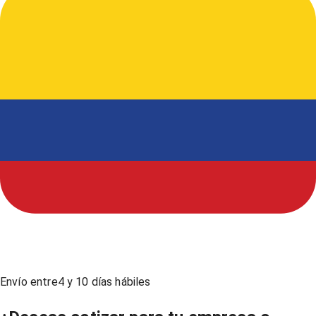
Envío entre
4
y
10
días hábiles