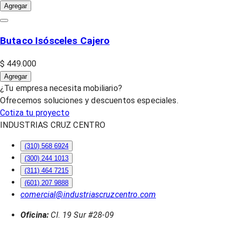
Agregar
Butaco Isósceles Cajero
$ 449.000
Agregar
¿Tu empresa necesita mobiliario?
Ofrecemos soluciones y descuentos especiales.
Cotiza tu proyecto
INDUSTRIAS CRUZ CENTRO
(310) 568 6924
(300) 244 1013
(311) 464 7215
(601) 207 9888
comercial@industriascruzcentro.com
Oficina:
Cl. 19 Sur #28-09