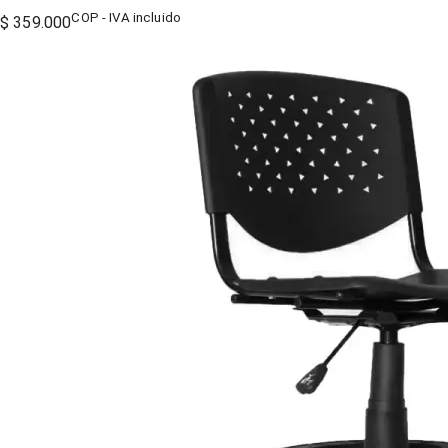
COP - IVA incluido
$ 359.000