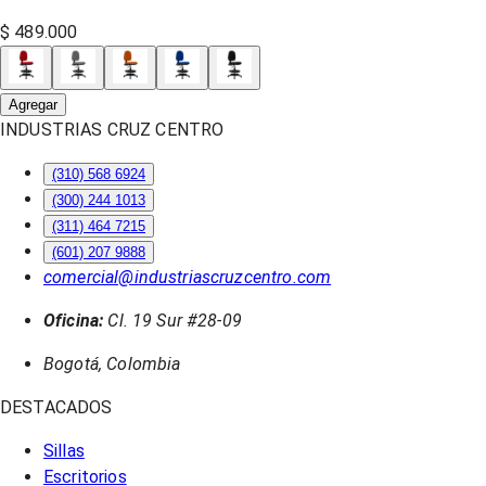
$ 489.000
Agregar
INDUSTRIAS CRUZ CENTRO
(310) 568 6924
(300) 244 1013
(311) 464 7215
(601) 207 9888
comercial@industriascruzcentro.com
Oficina:
Cl. 19 Sur #28-09
Bogotá, Colombia
DESTACADOS
Sillas
Escritorios