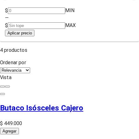
$
MIN
—
$
MAX
Aplicar precio
4
productos
Ordenar por
Vista
Butaco Isósceles Cajero
$ 449.000
Agregar