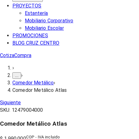
PROYECTOS
Estantería
Mobiliario Corporativo
Mobiliario Escolar
PROMOCIONES
BLOG CRUZ CENTRO
Cotiza
Compra
›
›
...
Comedor Metálico
›
Comedor Metálico Atlas
Siguiente
SKU:
12479004000
Comedor Metálico Atlas
COP - IVA incluido
$ 1.990.000