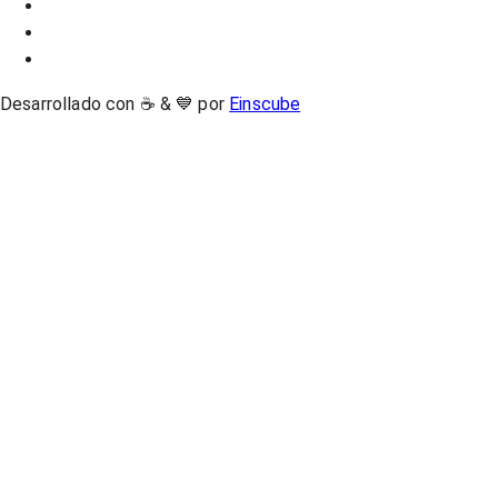
Desarrollado con ☕ & 💙 por
Einscube