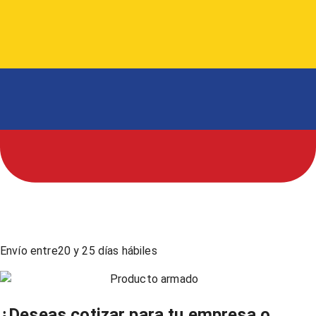
Envío entre
20
y
25
días hábiles
Producto armado
¿Deseas cotizar para tu empresa o