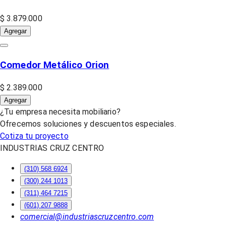
$ 3.879.000
Agregar
Comedor Metálico Orion
$ 2.389.000
Agregar
¿Tu empresa necesita mobiliario?
Ofrecemos soluciones y descuentos especiales.
Cotiza tu proyecto
INDUSTRIAS CRUZ CENTRO
(310) 568 6924
(300) 244 1013
(311) 464 7215
(601) 207 9888
comercial@industriascruzcentro.com