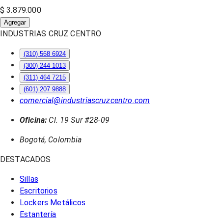
$ 3.879.000
Agregar
INDUSTRIAS CRUZ CENTRO
(310) 568 6924
(300) 244 1013
(311) 464 7215
(601) 207 9888
comercial@industriascruzcentro.com
Oficina:
Cl. 19 Sur #28-09
Bogotá, Colombia
DESTACADOS
Sillas
Escritorios
Lockers Metálicos
Estantería