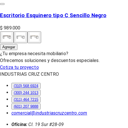
Escritorio Esquinero tipo C Sencillo Negro
$ 989.000
Agregar
¿Tu empresa necesita mobiliario?
Ofrecemos soluciones y descuentos especiales.
Cotiza tu proyecto
INDUSTRIAS CRUZ CENTRO
(310) 568 6924
(300) 244 1013
(311) 464 7215
(601) 207 9888
comercial@industriascruzcentro.com
Oficina:
Cl. 19 Sur #28-09