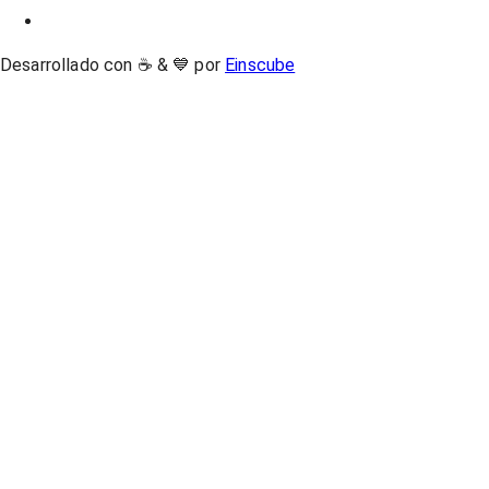
Desarrollado con ☕ & 💙 por
Einscube