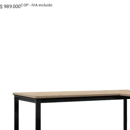
COP - IVA incluido
$ 989.000