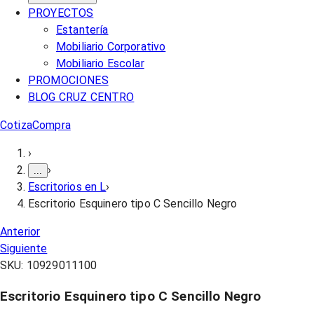
PROYECTOS
Estantería
Mobiliario Corporativo
Mobiliario Escolar
PROMOCIONES
BLOG CRUZ CENTRO
Cotiza
Compra
›
›
...
Escritorios en L
›
Escritorio Esquinero tipo C Sencillo Negro
Anterior
Siguiente
SKU:
10929011100
Escritorio Esquinero tipo C Sencillo Negro