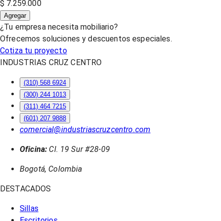
$ 7.259.000
Agregar
¿Tu empresa necesita mobiliario?
Ofrecemos soluciones y descuentos especiales.
Cotiza tu proyecto
INDUSTRIAS CRUZ CENTRO
(310) 568 6924
(300) 244 1013
(311) 464 7215
(601) 207 9888
comercial@industriascruzcentro.com
Oficina:
Cl. 19 Sur #28-09
Bogotá, Colombia
DESTACADOS
Sillas
Escritorios