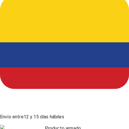
Envío entre
12
y
15
días hábiles
Producto armado