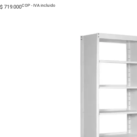
COP - IVA incluido
$ 719.000