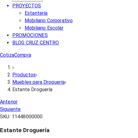
PROYECTOS
Estantería
Mobiliario Corporativo
Mobiliario Escolar
PROMOCIONES
BLOG CRUZ CENTRO
Cotiza
Compra
›
Productos
›
Muebles para Droguería
›
Estante Droguería
Anterior
Siguiente
SKU:
11448000000
Estante Droguería