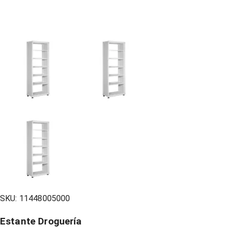
SKU:
11448005000
Estante Droguería