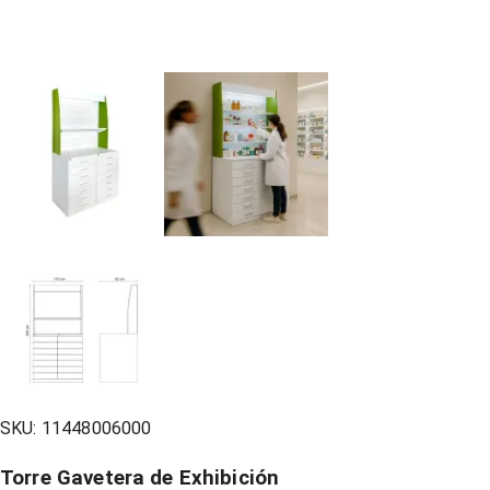
SKU:
11448006000
Torre Gavetera de Exhibición