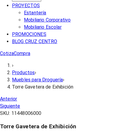
PROYECTOS
Estantería
Mobiliario Corporativo
Mobiliario Escolar
PROMOCIONES
BLOG CRUZ CENTRO
Cotiza
Compra
›
Productos
›
Muebles para Droguería
›
Torre Gavetera de Exhibición
Anterior
Siguiente
SKU:
11448006000
Torre Gavetera de Exhibición