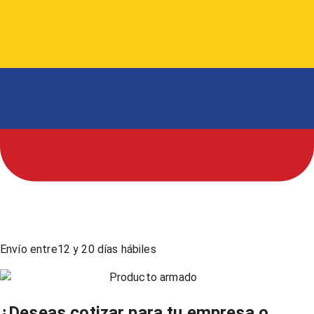
Envío entre
12
y
20
días hábiles
Producto armado
¿Deseas cotizar para tu empresa o