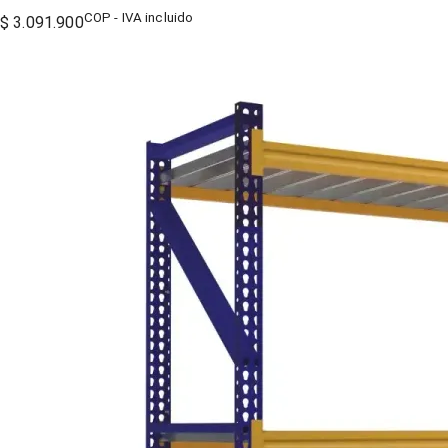
COP - IVA incluido
$ 3.091.900