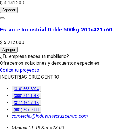
$ 4.141.200
Agregar
Estante Industrial Doble 500kg 200x421x60
$ 5.712.000
Agregar
¿Tu empresa necesita mobiliario?
Ofrecemos soluciones y descuentos especiales.
Cotiza tu proyecto
INDUSTRIAS CRUZ CENTRO
(310) 568 6924
(300) 244 1013
(311) 464 7215
(601) 207 9888
comercial@industriascruzcentro.com
Oficina:
Cl. 19 Sur #28-09