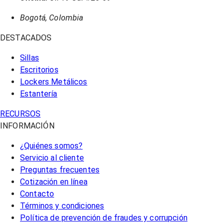
Bogotá, Colombia
DESTACADOS
Sillas
Escritorios
Lockers Metálicos
Estantería
RECURSOS
INFORMACIÓN
¿Quiénes somos?
Servicio al cliente
Preguntas frecuentes
Cotización en línea
Contacto
Términos y condiciones
Política de prevención de fraudes y corrupción