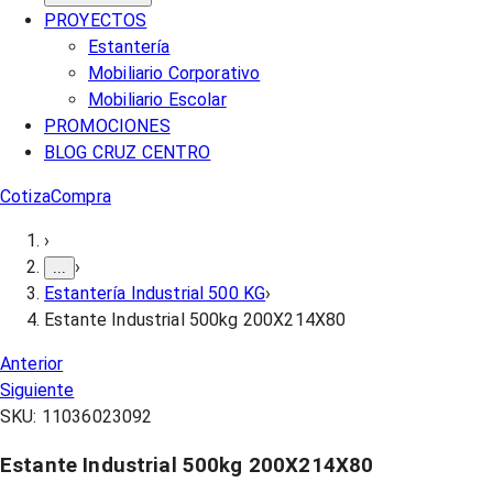
PROYECTOS
Estantería
Mobiliario Corporativo
Mobiliario Escolar
PROMOCIONES
BLOG CRUZ CENTRO
Cotiza
Compra
›
›
...
Estantería Industrial 500 KG
›
Estante Industrial 500kg 200X214X80
Anterior
Siguiente
SKU:
11036023092
Estante Industrial 500kg 200X214X80