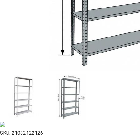
SKU:
21032122126