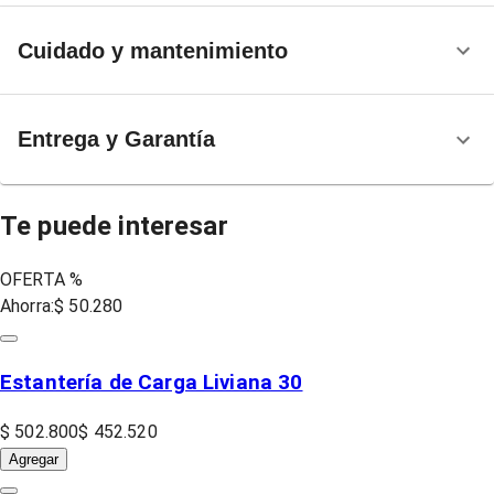
Cuidado y mantenimiento
Entrega y Garantía
Te puede interesar
OFERTA %
Ahorra:
$ 50.280
Estantería de Carga Liviana 30
$ 502.800
$ 452.520
Agregar