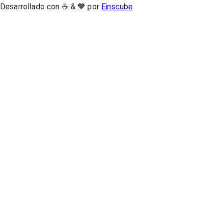
Desarrollado con ☕ & 💙 por
Einscube