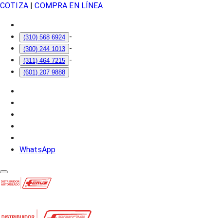
COTIZA
|
COMPRA EN LÍNEA
-
(310) 568 6924
-
(300) 244 1013
-
(311) 464 7215
(601) 207 9888
WhatsApp