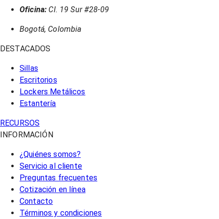
Oficina:
Cl. 19 Sur #28-09
Bogotá, Colombia
DESTACADOS
Sillas
Escritorios
Lockers Metálicos
Estantería
RECURSOS
INFORMACIÓN
¿Quiénes somos?
Servicio al cliente
Preguntas frecuentes
Cotización en línea
Contacto
Términos y condiciones