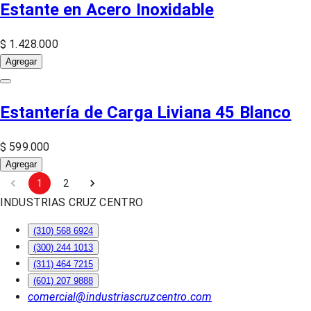
Estante en Acero Inoxidable
$ 1.428.000
Agregar
Estantería de Carga Liviana 45 Blanco
$ 599.000
Agregar
1
2
INDUSTRIAS CRUZ CENTRO
(310) 568 6924
(300) 244 1013
(311) 464 7215
(601) 207 9888
comercial@industriascruzcentro.com