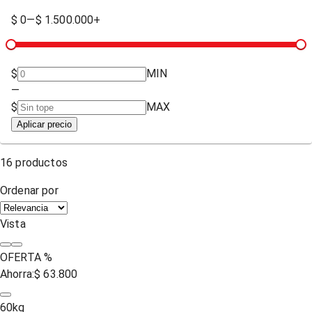
$ 0
—
$ 1.500.000+
$
MIN
—
$
MAX
Aplicar precio
16
productos
Ordenar por
Vista
OFERTA %
Ahorra:
$ 63.800
60
kg