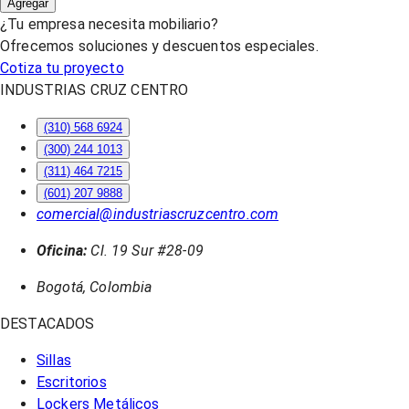
Agregar
¿Tu empresa necesita mobiliario?
Ofrecemos soluciones y descuentos especiales.
Cotiza tu proyecto
INDUSTRIAS CRUZ CENTRO
(310) 568 6924
(300) 244 1013
(311) 464 7215
(601) 207 9888
comercial@industriascruzcentro.com
Oficina:
Cl. 19 Sur #28-09
Bogotá, Colombia
DESTACADOS
Sillas
Escritorios
Lockers Metálicos