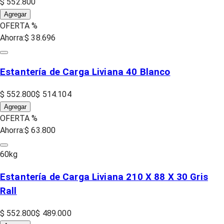
$ 552.800
Agregar
OFERTA %
Ahorra:
$ 38.696
Estantería de Carga Liviana 40 Blanco
$ 552.800
$ 514.104
Agregar
OFERTA %
Ahorra:
$ 63.800
60
kg
Estantería de Carga Liviana 210 X 88 X 30 Gris
Rall
$ 552.800
$ 489.000