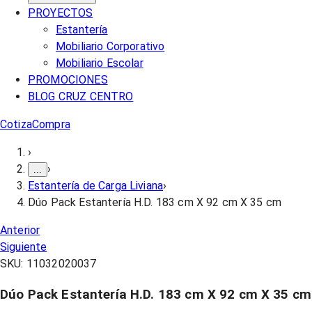
PROYECTOS
Estantería
Mobiliario Corporativo
Mobiliario Escolar
PROMOCIONES
BLOG CRUZ CENTRO
Cotiza
Compra
›
›
...
Estantería de Carga Liviana
›
Dúo Pack Estantería H.D. 183 cm X 92 cm X 35 cm
Anterior
Siguiente
SKU:
11032020037
Dúo Pack Estantería H.D. 183 cm X 92 cm X 35 cm