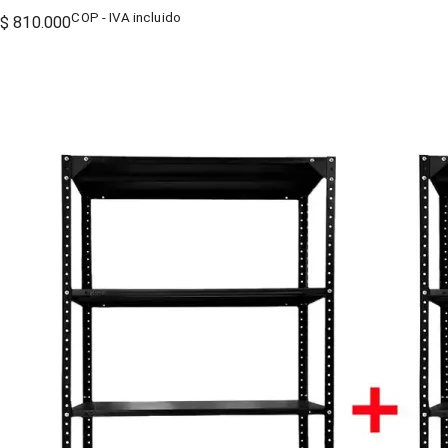
COP - IVA incluido
$ 810.000