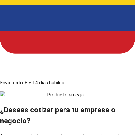
Envío entre
8
y
14
días hábiles
Producto en caja
¿Deseas cotizar para tu empresa o
negocio?