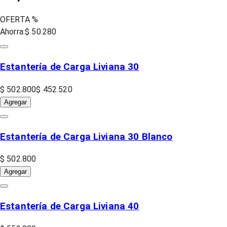
OFERTA %
Ahorra:
$ 50.280
Estantería de Carga Liviana 30
$ 502.800
$ 452.520
Agregar
Estantería de Carga Liviana 30 Blanco
$ 502.800
Agregar
Estantería de Carga Liviana 40