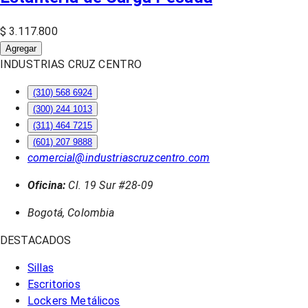
$ 3.117.800
Agregar
INDUSTRIAS CRUZ CENTRO
(310) 568 6924
(300) 244 1013
(311) 464 7215
(601) 207 9888
comercial@industriascruzcentro.com
Oficina:
Cl. 19 Sur #28-09
Bogotá, Colombia
DESTACADOS
Sillas
Escritorios
Lockers Metálicos