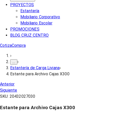
PROYECTOS
Estantería
Mobiliario Corporativo
Mobiliario Escolar
PROMOCIONES
BLOG CRUZ CENTRO
Cotiza
Compra
›
›
...
Estantería de Carga Liviana
›
Estante para Archivo Cajas X300
Anterior
Siguiente
SKU:
20432027030
Estante para Archivo Cajas X300