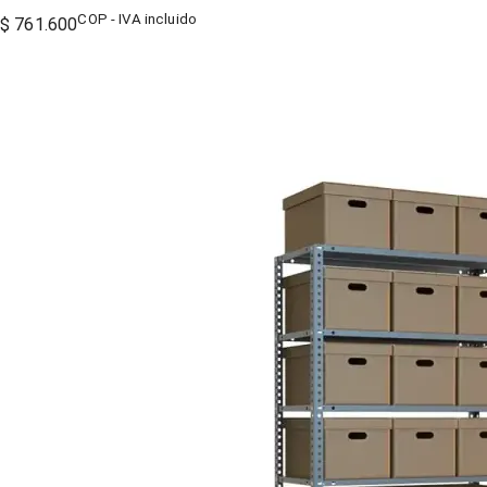
COP - IVA incluido
$ 761.600