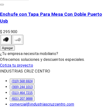
Enchufe con Tapa Para Mesa Con Doble Puerto
Usb
$ 295.900
Agregar
¿Tu empresa necesita mobiliario?
Ofrecemos soluciones y descuentos especiales.
Cotiza tu proyecto
INDUSTRIAS CRUZ CENTRO
(310) 568 6924
(300) 244 1013
(311) 464 7215
(601) 207 9888
comercial@industriascruzcentro.com