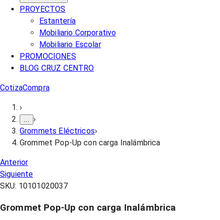
PROYECTOS
Estantería
Mobiliario Corporativo
Mobiliario Escolar
PROMOCIONES
BLOG CRUZ CENTRO
Cotiza
Compra
›
›
...
Grommets Eléctricos
›
Grommet Pop-Up con carga Inalámbrica
Anterior
Siguiente
SKU:
10101020037
Grommet Pop-Up con carga Inalámbrica