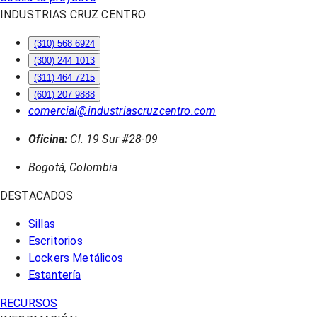
INDUSTRIAS CRUZ CENTRO
(310) 568 6924
(300) 244 1013
(311) 464 7215
(601) 207 9888
comercial@industriascruzcentro.com
Oficina:
Cl. 19 Sur #28-09
Bogotá, Colombia
DESTACADOS
Sillas
Escritorios
Lockers Metálicos
Estantería
RECURSOS