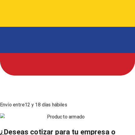
Envío entre
12
y
18
días hábiles
Producto armado
¿Deseas cotizar para tu empresa o