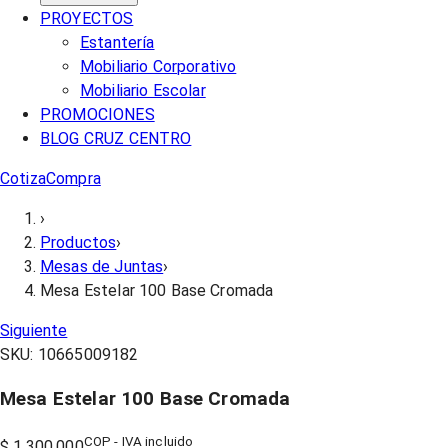
PROYECTOS
Estantería
Mobiliario Corporativo
Mobiliario Escolar
PROMOCIONES
BLOG CRUZ CENTRO
Cotiza
Compra
›
Productos
›
Mesas de Juntas
›
Mesa Estelar 100 Base Cromada
Siguiente
SKU:
10665009182
Mesa Estelar 100 Base Cromada
COP - IVA incluido
$ 1.300.000