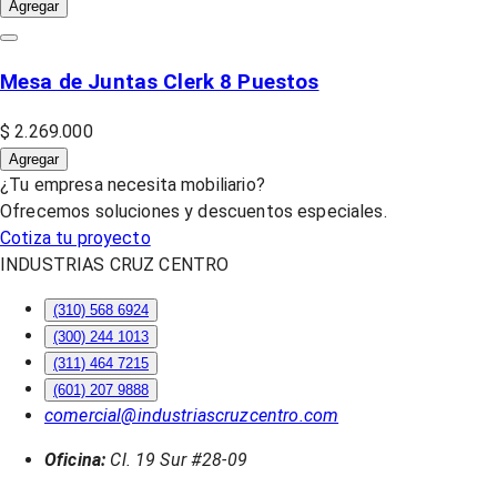
Agregar
Mesa de Juntas Clerk 8 Puestos
$ 2.269.000
Agregar
¿Tu empresa necesita mobiliario?
Ofrecemos soluciones y descuentos especiales.
Cotiza tu proyecto
INDUSTRIAS CRUZ CENTRO
(310) 568 6924
(300) 244 1013
(311) 464 7215
(601) 207 9888
comercial@industriascruzcentro.com
Oficina:
Cl. 19 Sur #28-09