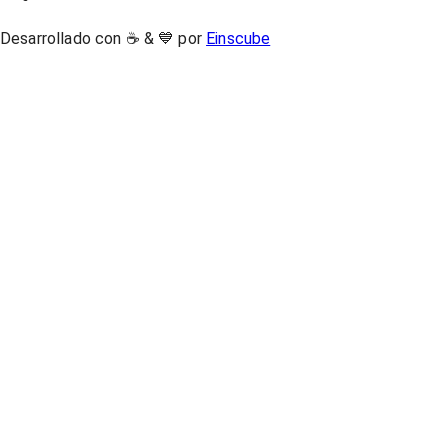
Desarrollado con ☕ & 💙 por
Einscube