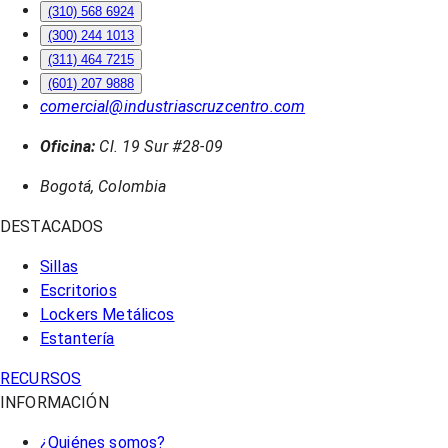
(310) 568 6924
(300) 244 1013
(311) 464 7215
(601) 207 9888
comercial@industriascruzcentro.com
Oficina:
Cl. 19 Sur #28-09
Bogotá, Colombia
DESTACADOS
Sillas
Escritorios
Lockers Metálicos
Estantería
RECURSOS
INFORMACIÓN
¿Quiénes somos?