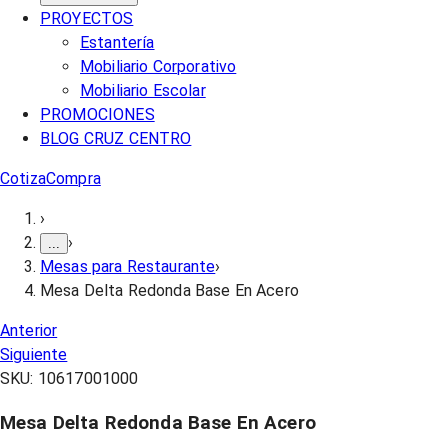
PROYECTOS
Estantería
Mobiliario Corporativo
Mobiliario Escolar
PROMOCIONES
BLOG CRUZ CENTRO
Cotiza
Compra
›
›
...
Mesas para Restaurante
›
Mesa Delta Redonda Base En Acero
Anterior
Siguiente
SKU:
10617001000
Mesa Delta Redonda Base En Acero