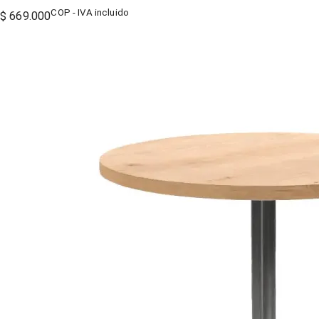
COP - IVA incluido
$ 669.000