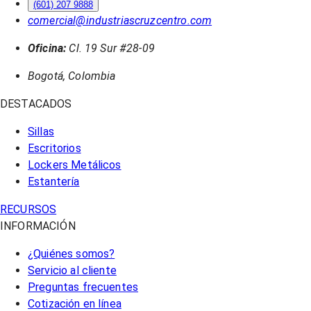
(601) 207 9888
comercial@industriascruzcentro.com
Oficina:
Cl. 19 Sur #28-09
Bogotá, Colombia
DESTACADOS
Sillas
Escritorios
Lockers Metálicos
Estantería
RECURSOS
INFORMACIÓN
¿Quiénes somos?
Servicio al cliente
Preguntas frecuentes
Cotización en línea