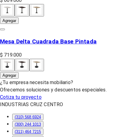
$ 669.000
Agregar
Mesa Delta Cuadrada Base Pintada
$ 719.000
Agregar
¿Tu empresa necesita mobiliario?
Ofrecemos soluciones y descuentos especiales.
Cotiza tu proyecto
INDUSTRIAS CRUZ CENTRO
(310) 568 6924
(300) 244 1013
(311) 464 7215