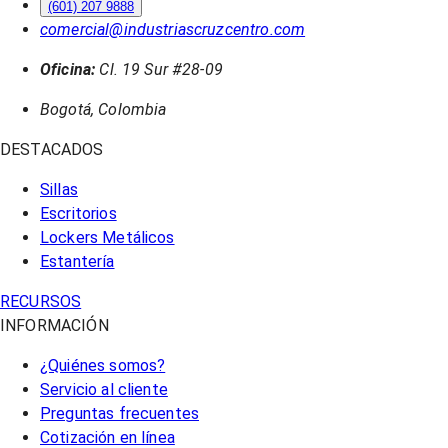
(601) 207 9888
comercial@industriascruzcentro.com
Oficina:
Cl. 19 Sur #28-09
Bogotá, Colombia
DESTACADOS
Sillas
Escritorios
Lockers Metálicos
Estantería
RECURSOS
INFORMACIÓN
¿Quiénes somos?
Servicio al cliente
Preguntas frecuentes
Cotización en línea