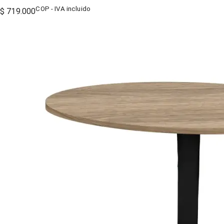
COP - IVA incluido
$ 719.000