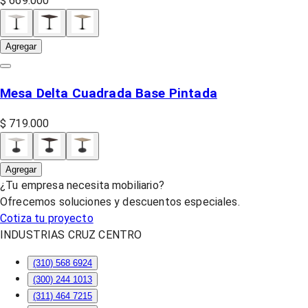
$ 669.000
Agregar
Mesa Delta Cuadrada Base Pintada
$ 719.000
Agregar
¿Tu empresa necesita mobiliario?
Ofrecemos soluciones y descuentos especiales.
Cotiza tu proyecto
INDUSTRIAS CRUZ CENTRO
(310) 568 6924
(300) 244 1013
(311) 464 7215