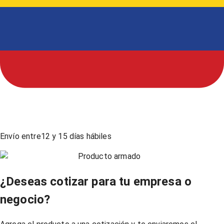
Envío entre
12
y
15
días hábiles
Producto armado
¿Deseas cotizar para tu empresa o
negocio?