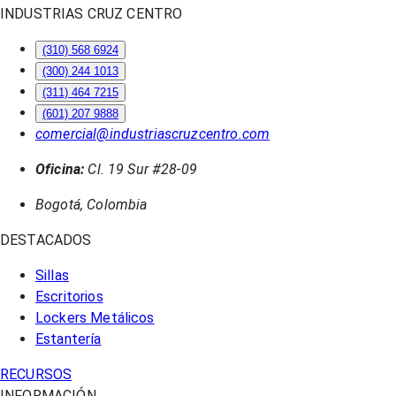
INDUSTRIAS CRUZ CENTRO
(310) 568 6924
(300) 244 1013
(311) 464 7215
(601) 207 9888
comercial@industriascruzcentro.com
Oficina:
Cl. 19 Sur #28-09
Bogotá, Colombia
DESTACADOS
Sillas
Escritorios
Lockers Metálicos
Estantería
RECURSOS
INFORMACIÓN