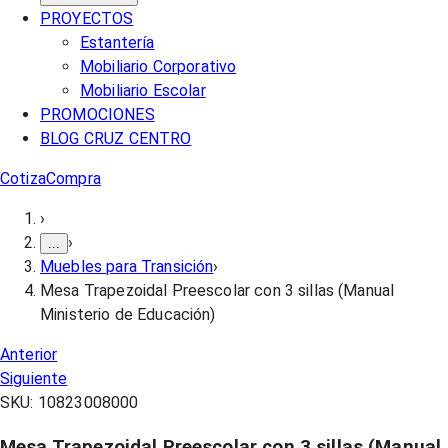
PROYECTOS
Estantería
Mobiliario Corporativo
Mobiliario Escolar
PROMOCIONES
BLOG CRUZ CENTRO
Cotiza
Compra
›
›
...
Muebles para Transición
›
Mesa Trapezoidal Preescolar con 3 sillas (Manual
Ministerio de Educación)
Anterior
Siguiente
SKU:
10823008000
Mesa Trapezoidal Preescolar con 3 sillas (Manual