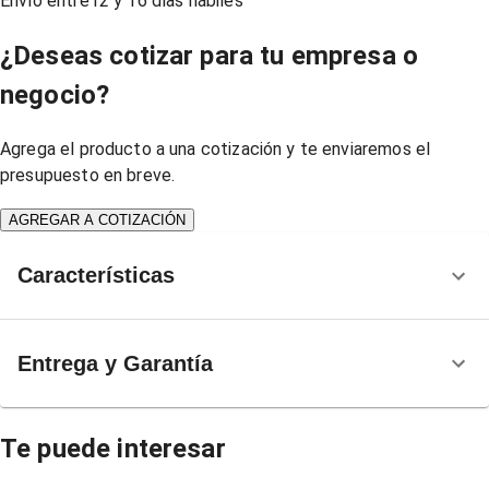
Envío entre
12
y
16
días hábiles
¿Deseas cotizar para tu empresa o
negocio?
Agrega el producto a una cotización y te enviaremos el
presupuesto en breve.
AGREGAR A COTIZACIÓN
Características
Entrega y Garantía
Te puede interesar