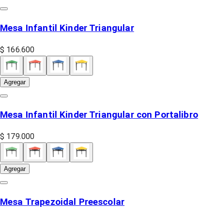
Mesa Infantil Kinder Triangular
$ 166.600
Agregar
Mesa Infantil Kinder Triangular con Portalibro
$ 179.000
Agregar
Mesa Trapezoidal Preescolar