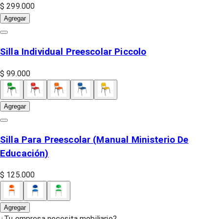
$ 299.000
Agregar
Silla Individual Preescolar Piccolo
$ 99.000
Agregar
Silla Para Preescolar (Manual Ministerio De
Educación)
$ 125.000
Agregar
¿Tu empresa necesita mobiliario?