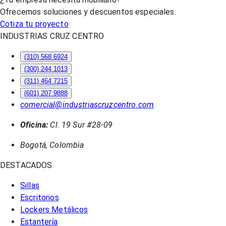
Ofrecemos soluciones y descuentos especiales.
Cotiza tu proyecto
INDUSTRIAS CRUZ CENTRO
(310) 568 6924
(300) 244 1013
(311) 464 7215
(601) 207 9888
comercial@industriascruzcentro.com
Oficina:
Cl. 19 Sur #28-09
Bogotá, Colombia
DESTACADOS
Sillas
Escritorios
Lockers Metálicos
Estantería