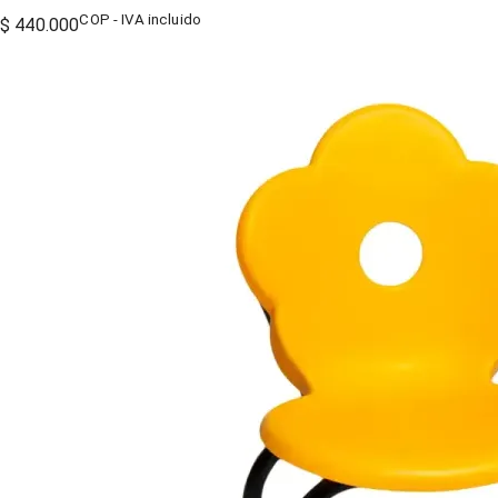
COP - IVA incluido
$ 440.000