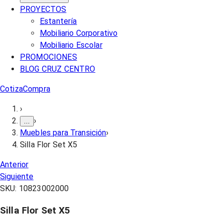
PROYECTOS
Estantería
Mobiliario Corporativo
Mobiliario Escolar
PROMOCIONES
BLOG CRUZ CENTRO
Cotiza
Compra
›
›
...
Muebles para Transición
›
Silla Flor Set X5
Anterior
Siguiente
SKU:
10823002000
Silla Flor Set X5