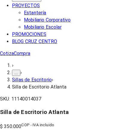
PROYECTOS
Estantería
Mobiliario Corporativo
Mobiliario Escolar
PROMOCIONES
BLOG CRUZ CENTRO
Cotiza
Compra
›
›
...
Sillas de Escritorio
›
Silla de Escritorio Atlanta
SKU:
11140014037
Silla de Escritorio Atlanta
COP - IVA incluido
$ 350.000