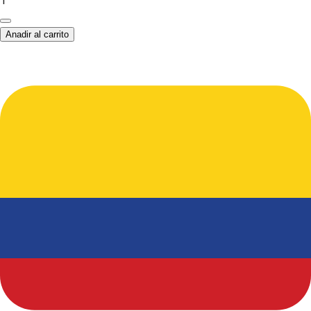
1
Anadir al carrito