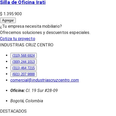
Silla de Oficina Irati
$ 1.395.900
Agregar
¿Tu empresa necesita mobiliario?
Ofrecemos soluciones y descuentos especiales.
Cotiza tu proyecto
INDUSTRIAS CRUZ CENTRO
(310) 568 6924
(300) 244 1013
(311) 464 7215
(601) 207 9888
comercial@industriascruzcentro.com
Oficina:
Cl. 19 Sur #28-09
Bogotá, Colombia
DESTACADOS