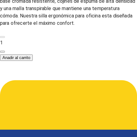
base cromada resistente, cojines de espuma de alta densidad
y una malla transpirable que mantiene una temperatura
cómoda. Nuestra silla ergonómica para oficina esta diseñada
para ofrecerte el máximo confort.
1
Anadir al carrito