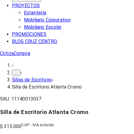
PROYECTOS
Estantería
Mobiliario Corporativo
Mobiliario Escolar
PROMOCIONES
BLOG CRUZ CENTRO
Cotiza
Compra
›
›
...
Sillas de Escritorio
›
Silla de Escritorio Atlanta Cromo
SKU:
11140013037
Silla de Escritorio Atlanta Cromo
COP - IVA incluido
$ 315.000