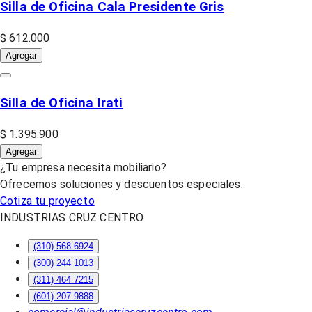
Silla de Oficina Cala Presidente Gris
$ 612.000
Agregar
Silla de Oficina Irati
$ 1.395.900
Agregar
¿Tu empresa necesita mobiliario?
Ofrecemos soluciones y descuentos especiales.
Cotiza tu proyecto
INDUSTRIAS CRUZ CENTRO
(310) 568 6924
(300) 244 1013
(311) 464 7215
(601) 207 9888