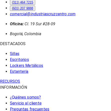
(311) 464 7215
(601) 207 9888
comercial@industriascruzcentro.com
Oficina:
Cl. 19 Sur #28-09
Bogotá, Colombia
DESTACADOS
Sillas
Escritorios
Lockers Metálicos
Estantería
RECURSOS
INFORMACIÓN
¿Quiénes somos?
Servicio al cliente
Preguntas frecuentes