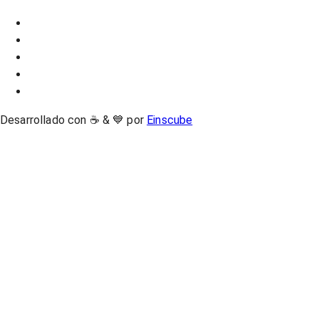
Desarrollado con ☕ & 💙 por
Einscube