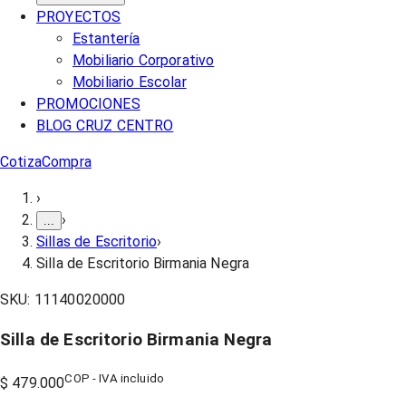
PROYECTOS
Estantería
Mobiliario Corporativo
Mobiliario Escolar
PROMOCIONES
BLOG CRUZ CENTRO
Cotiza
Compra
›
›
...
Sillas de Escritorio
›
Silla de Escritorio Birmania Negra
SKU:
11140020000
Silla de Escritorio Birmania Negra
COP - IVA incluido
$ 479.000