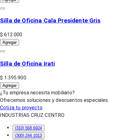
Silla de Oficina Cala Presidente Gris
$ 612.000
Agregar
Silla de Oficina Irati
$ 1.395.900
Agregar
¿Tu empresa necesita mobiliario?
Ofrecemos soluciones y descuentos especiales.
Cotiza tu proyecto
INDUSTRIAS CRUZ CENTRO
(310) 568 6924
(300) 244 1013