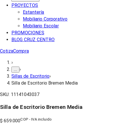
PROYECTOS
Estantería
Mobiliario Corporativo
Mobiliario Escolar
PROMOCIONES
BLOG CRUZ CENTRO
Cotiza
Compra
›
›
...
Sillas de Escritorio
›
Silla de Escritorio Bremen Media
SKU:
11141043037
Silla de Escritorio Bremen Media
COP - IVA incluido
$ 659.000