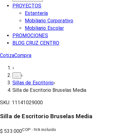
PROYECTOS
Estantería
Mobiliario Corporativo
Mobiliario Escolar
PROMOCIONES
BLOG CRUZ CENTRO
Cotiza
Compra
›
›
...
Sillas de Escritorio
›
Silla de Escritorio Bruselas Media
SKU:
11141029000
Silla de Escritorio Bruselas Media
COP - IVA incluido
$ 533.000