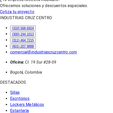
Ofrecemos soluciones y descuentos especiales.
Cotiza tu proyecto
INDUSTRIAS CRUZ CENTRO
(310) 568 6924
(300) 244 1013
(311) 464 7215
(601) 207 9888
comercial@industriascruzcentro.com
Oficina:
Cl. 19 Sur #28-09
Bogotá, Colombia
DESTACADOS
Sillas
Escritorios
Lockers Metálicos
Estantería