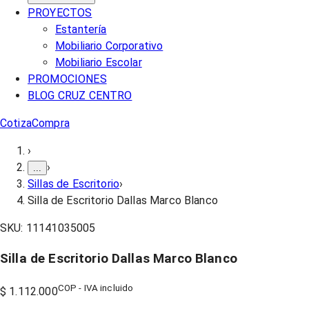
PROYECTOS
Estantería
Mobiliario Corporativo
Mobiliario Escolar
PROMOCIONES
BLOG CRUZ CENTRO
Cotiza
Compra
›
›
...
Sillas de Escritorio
›
Silla de Escritorio Dallas Marco Blanco
SKU:
11141035005
Silla de Escritorio Dallas Marco Blanco
COP - IVA incluido
$ 1.112.000