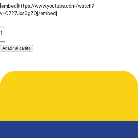
[embed]https://www.youtube.com/watch?
v=C727Jxs0gZQ[/embed]
1
Anadir al carrito