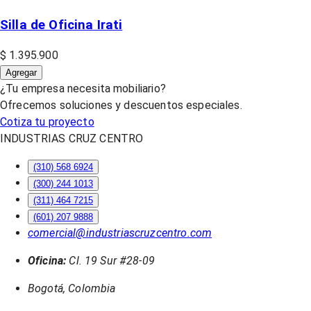
Silla de Oficina Irati
$ 1.395.900
Agregar
¿Tu empresa necesita mobiliario?
Ofrecemos soluciones y descuentos especiales.
Cotiza tu proyecto
INDUSTRIAS CRUZ CENTRO
(310) 568 6924
(300) 244 1013
(311) 464 7215
(601) 207 9888
comercial@industriascruzcentro.com
Oficina:
Cl. 19 Sur #28-09
Bogotá, Colombia