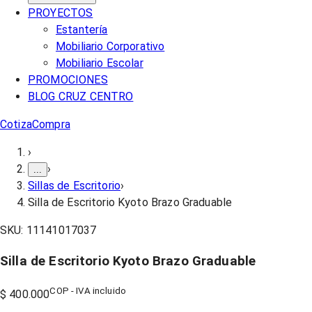
PROYECTOS
Estantería
Mobiliario Corporativo
Mobiliario Escolar
PROMOCIONES
BLOG CRUZ CENTRO
Cotiza
Compra
›
›
...
Sillas de Escritorio
›
Silla de Escritorio Kyoto Brazo Graduable
SKU:
11141017037
Silla de Escritorio Kyoto Brazo Graduable
COP - IVA incluido
$ 400.000