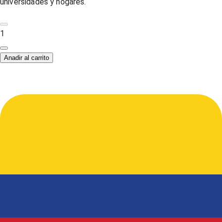
universidades y hogares.
1
Anadir al carrito