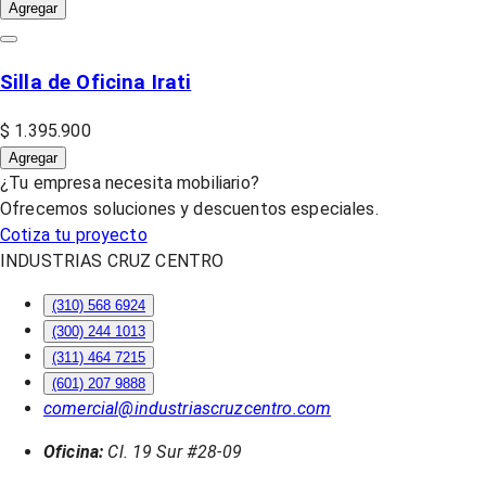
Agregar
Silla de Oficina Irati
$ 1.395.900
Agregar
¿Tu empresa necesita mobiliario?
Ofrecemos soluciones y descuentos especiales.
Cotiza tu proyecto
INDUSTRIAS CRUZ CENTRO
(310) 568 6924
(300) 244 1013
(311) 464 7215
(601) 207 9888
comercial@industriascruzcentro.com
Oficina:
Cl. 19 Sur #28-09