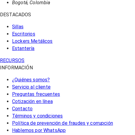
Bogotá, Colombia
DESTACADOS
Sillas
Escritorios
Lockers Metálicos
Estantería
RECURSOS
INFORMACIÓN
¿Quiénes somos?
Servicio al cliente
Preguntas frecuentes
Cotización en línea
Contacto
Términos y condiciones
Política de prevención de fraudes y corrupción
Hablemos por WhatsApp