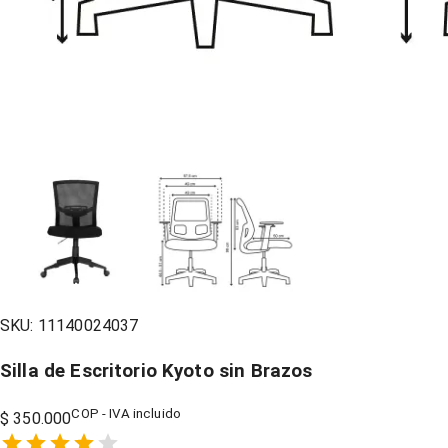
SKU:
11140024037
Silla de Escritorio Kyoto sin Brazos
COP - IVA incluido
$ 350.000