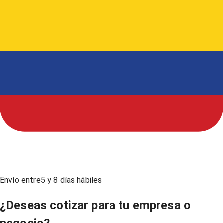
Envío entre
5
y
8
días hábiles
¿Deseas cotizar para tu empresa o
negocio?