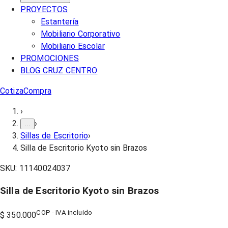
PROYECTOS
Estantería
Mobiliario Corporativo
Mobiliario Escolar
PROMOCIONES
BLOG CRUZ CENTRO
Cotiza
Compra
›
›
...
Sillas de Escritorio
›
Silla de Escritorio Kyoto sin Brazos
SKU:
11140024037
Silla de Escritorio Kyoto sin Brazos
COP - IVA incluido
$ 350.000