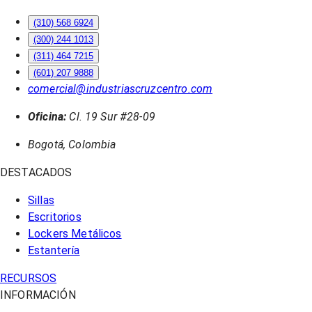
(310) 568 6924
(300) 244 1013
(311) 464 7215
(601) 207 9888
comercial@industriascruzcentro.com
Oficina:
Cl. 19 Sur #28-09
Bogotá, Colombia
DESTACADOS
Sillas
Escritorios
Lockers Metálicos
Estantería
RECURSOS
INFORMACIÓN